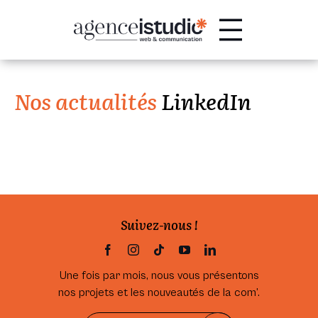
Passer
au
contenu
Nos actualités
LinkedIn
Suivez-nous !
Une fois par mois, nous vous présentons
nos projets et les nouveautés de la com’.