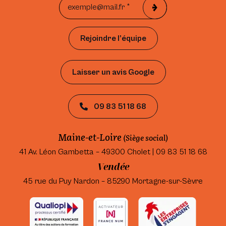
Rejoindre l’équipe
Laisser un avis Google
09 83 51 18 68
Maine-et-Loire
(Siège social)
41 Av. Léon Gambetta – 49300 Cholet | 09 83 51 18 68
Vendée
45 rue du Puy Nardon – 85290 Mortagne-sur-Sèvre