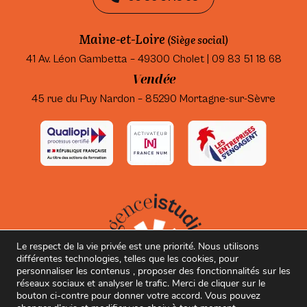
Maine-et-Loire
(Siège social)
41 Av. Léon Gambetta – 49300 Cholet | 09 83 51 18 68
Vendée
45 rue du Puy Nardon – 85290 Mortagne-sur-Sèvre
Le respect de la vie privée est une priorité. Nous utilisons
différentes technologies, telles que les cookies, pour
personnaliser les contenus , proposer des fonctionnalités sur les
réseaux sociaux et analyser le trafic. Merci de cliquer sur le
bouton ci-contre pour donner votre accord. Vous pouvez