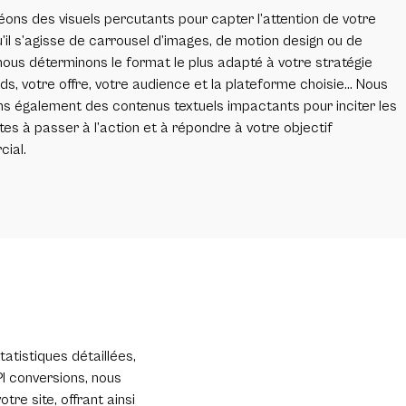
ons des visuels percutants pour capter l’attention de votre
u’il s’agisse de carrousel d’images, de motion design ou de
nous déterminons le format le plus adapté à votre stratégie
ds, votre offre, votre audience et la plateforme choisie… Nous
s également des contenus textuels impactants pour inciter les
tes à passer à l’action et à répondre à votre objectif
ial.
atistiques détaillées,
PI conversions, nous
re site, offrant ainsi