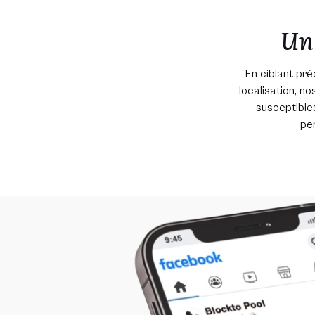
Un 
En ciblant pré
localisation, n
susceptible
pe