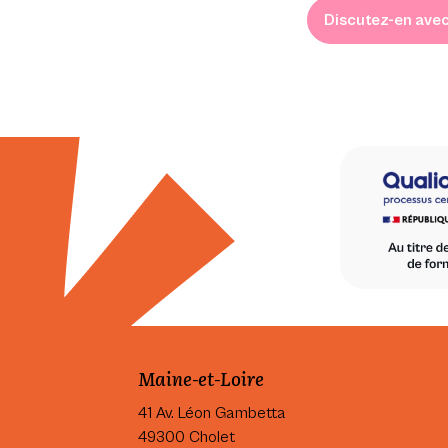
Discutez-en avec
Maine-et-Loire
41 Av. Léon Gambetta
49300 Cholet