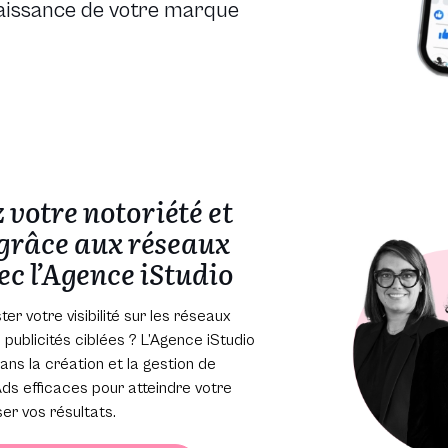
aissance de votre marque
votre notoriété et
 grâce aux réseaux
ec l’Agence iStudio
er votre visibilité sur les réseaux
publicités ciblées ? L’Agence iStudio
s la création et la gestion de
s efficaces pour atteindre votre
er vos résultats.