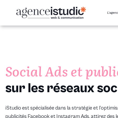
Passer
au
L’agen
contenu
Social Ads et publi
sur les réseaux soc
iStudio est spécialisée dans la stratégie et l’optim
publicités Facebook et Instagram Ads, attirez des l