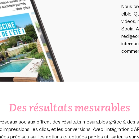
Nous cré
cible. Q
vidéos, 
Social A
rédigeon
internau
commerc
Des résultats mesurables
s réseaux sociaux offrent des résultats mesurables grâce à des st
d’impressions, les clics, et les conversions. Avec l’intégration d’A
s précises sur les actions effectuées par les utilisateurs sur vot