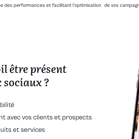
ale des performances et facilitant l’optimisation de vos campagne
il être présent
x sociaux ?
bilité
t avec vos clients et prospects
its et services