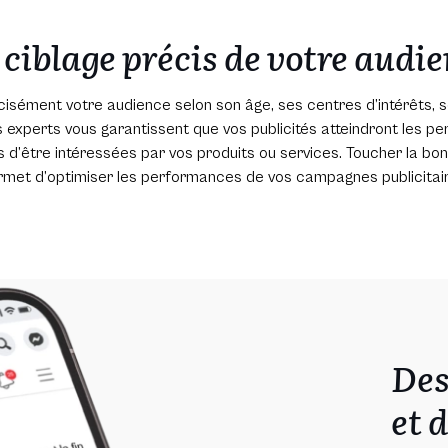
ciblage précis de votre audi
cisément votre audience selon son âge, ses centres d’intérêts, 
os experts vous garantissent que vos publicités atteindront les pe
s d’être intéressées par vos produits ou services. Toucher la bo
rmet d’optimiser les performances de vos campagnes publicitair
Des
et 