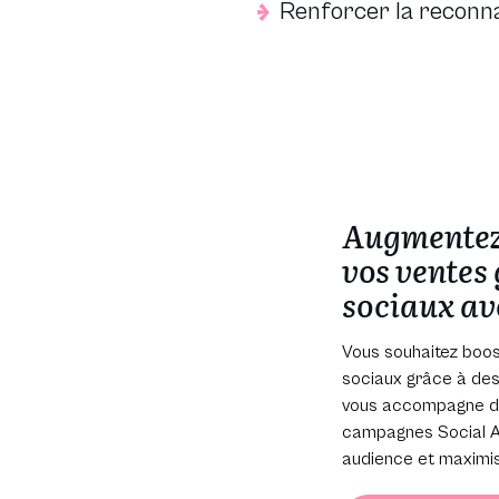
Renforcer la reconn
Augmentez 
vos ventes
sociaux av
Vous souhaitez boost
sociaux grâce à des 
vous accompagne dan
campagnes Social Ad
audience et maximis