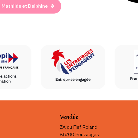
 Mathilde et Delphine
Vendée
ZA du Fief Roland
85700 Pouzauges