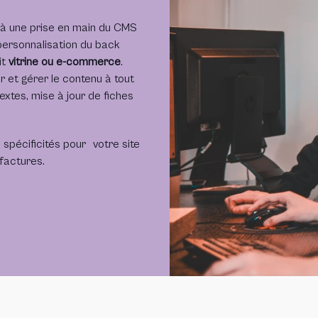
 à une prise en main du CMS
 personnalisation du back
it
vitrine ou e-commerce
.
 et gérer le contenu à tout
xtes, mise à jour de fiches
spécificités pour votre site
factures.