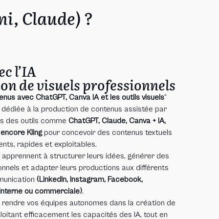
i, Claude) ?
c l’IA
on de visuels professionnels
nus avec ChatGPT, Canva IA et les outils visuels
”
 dédiée à la production de contenus assistée par
sons des outils comme
ChatGPT, Claude, Canva + IA,
encore Kling
pour concevoir des contenus textuels
ents, rapides et exploitables.
s apprennent à structurer leurs idées, générer des
onnels et adapter leurs productions aux différents
munication
(LinkedIn, Instagram, Facebook,
interne ou commerciale)
.
de rendre vos équipes autonomes dans la création de
oitant efficacement les capacités des IA, tout en