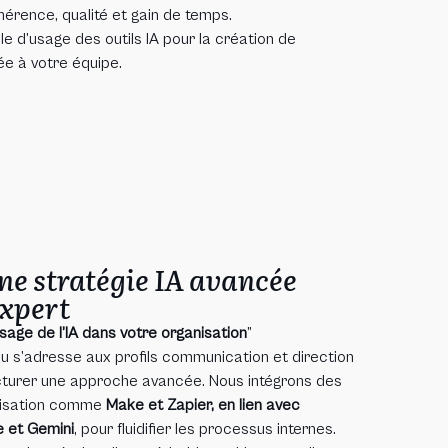
hérence, qualité et gain de temps.
ille d’usage des outils IA pour la création de
e à votre équipe.
une stratégie IA avancée
expert
’usage de l’IA dans votre organisation
”
au s’adresse aux profils communication et direction
cturer une approche avancée. Nous intégrons des
atisation comme
Make et Zapier, en lien avec
 et Gemini
, pour fluidifier les processus internes.