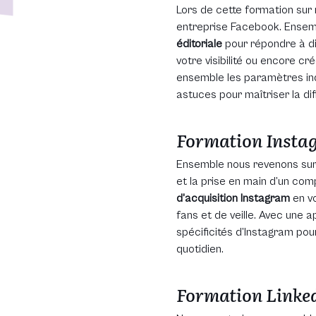
Lors de cette formation sur
entreprise Facebook. Ensem
éditoriale
pour répondre à di
votre visibilité ou encore cr
ensemble les paramètres ind
astuces pour maîtriser la di
Formation Insta
Ensemble nous revenons sur 
et la prise en main d’un co
d’acquisition Instagram
en vo
fans et de veille. Avec une 
spécificités d’Instagram po
quotidien.
Formation Linke