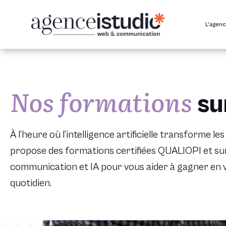
Passer
au
L’agen
contenu
Nos formations
su
À l’heure où l’intelligence artificielle transforme 
propose des formations certifiées QUALIOPI et sur m
communication et IA pour vous aider à gagner en visi
quotidien.