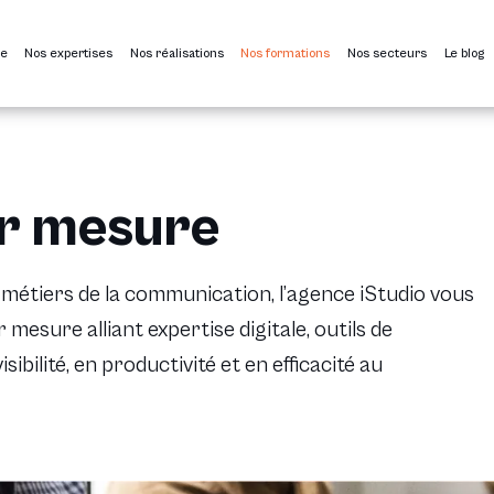
ce
Nos expertises
Nos réalisations
Nos formations
Nos secteurs
Le blog
r mesure
les métiers de la communication, l’agence iStudio vous
esure alliant expertise digitale, outils de
bilité, en productivité et en efficacité au