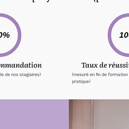
0%
1
ommandation
Taux de réussi
le de nos stagiaires)
(mesuré en fin de formation 
pratique)