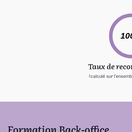
10
Taux de rec
(calculé sur l’ensemb
Formation Back-office