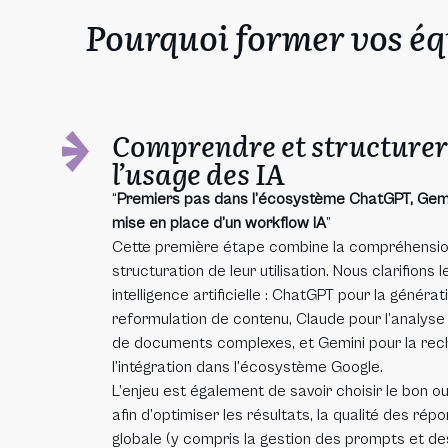
Pourquoi former vos éq
Comprendre et structure
l’usage des IA
“
Premiers pas dans l’écosystème ChatGPT, Gemi
mise en place d’un workflow IA
”
Cette première étape combine la compréhension 
structuration de leur utilisation. Nous clarifions
intelligence artificielle : ChatGPT pour la générat
reformulation de contenu, Claude pour l’analyse 
de documents complexes, et Gemini pour la rec
l’intégration dans l’écosystème Google.
L’enjeu est également de savoir choisir le bon out
afin d’optimiser les résultats, la qualité des répo
globale (y compris la gestion des prompts et d