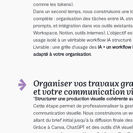
comme les tokens).
Dans un second temps, nous construisons une lo
complète : organisation des tâches entre IA, st
prompts, et intégration dans vos outils existant
Workspace, Notion, outils internes). L’objectif e
usage isolé à un véritable workflow IA structuré 
Livrable : une grille d’usage des
IA + un workflow
adapté à votre organisation
.
Organiser vos travaux gr
et votre communication vi
“
Structurer une production visuelle cohérente av
Cette étape permet de professionnaliser la ges
communication visuelle. Nous construisons un 
allant du brief initial jusqu’à la diffusion finale d
Grâce à Canva, ChatGPT et des outils d’IA visue