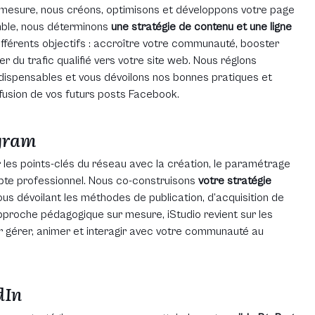
 mesure, nous créons, optimisons et développons votre page
ble, nous déterminons
une stratégie de contenu et une ligne
fférents objectifs : accroître votre communauté, booster
éer du trafic qualifié vers votre site web. Nous réglons
ispensables et vous dévoilons nos bonnes pratiques et
ffusion de vos futurs posts Facebook.
gram
les points-clés du réseau avec la création, le paramétrage
mpte professionnel. Nous co-construisons
votre stratégie
us dévoilant les méthodes de publication, d’acquisition de
approche pédagogique sur mesure, iStudio revient sur les
ur gérer, animer et interagir avec votre communauté au
dIn