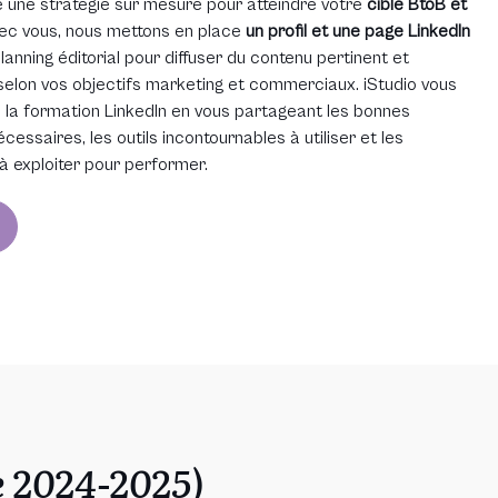
une stratégie sur mesure pour atteindre votre
cible BtoB et
ec vous, nous mettons en place
un profil et une page LinkedIn
lanning éditorial pour diffuser du contenu pertinent et
selon vos objectifs marketing et commerciaux. iStudio vous
la formation LinkedIn en vous partageant les bonnes
essaires, les outils incontournables à utiliser et les
à exploiter pour performer.
e 2024-2025)