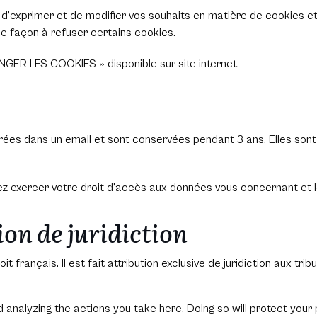
d’exprimer et de modifier vos souhaits en matière de cookies e
e façon à refuser certains cookies.
NGER LES COOKIES » disponible sur site internet.
trées dans un email et sont conservées pendant 3 ans. Elles sont 
vez exercer votre droit d’accès aux données vous concernant et l
ion de juridiction
roit français. Il est fait attribution exclusive de juridiction aux t
nalyzing the actions you take here. Doing so will protect your p