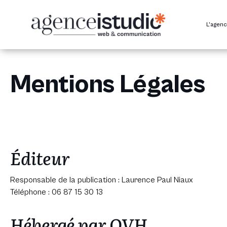
Passer
au
L’agen
contenu
Mentions Légales
Éditeur
Responsable de la publication : Laurence Paul Niaux
Téléphone : 06 87 15 30 13
Hébergé par OVH