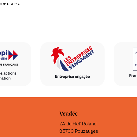
her users.
Vendée
ZA du Fief Roland
85700 Pouzauges