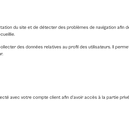
ation du site et de détecter des problèmes de navigation afin de 
ueillie.
collecter des données relatives au profil des utilisateurs. Il perm
r.
té avec votre compte client afin d’avoir accès à la partie privé 