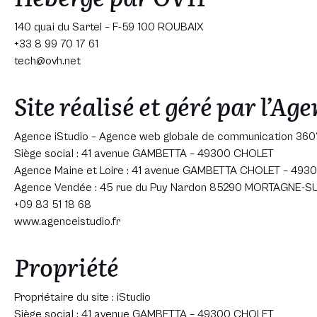
140 quai du Sartel – F-59 100 ROUBAIX
+33 8 99 70 17 61
tech@ovh.net
Site réalisé et géré par l’Ag
Agence iStudio – Agence web globale de communication 360
Siège social : 41 avenue GAMBETTA – 49300 CHOLET
Agence Maine et Loire : 41 avenue GAMBETTA CHOLET – 49
Agence Vendée : 45 rue du Puy Nardon 85290 MORTAGNE-
+09 83 51 18 68
www.agenceistudio.fr
Propriété
Propriétaire du site : iStudio
Siège social : 41 avenue GAMBETTA – 49300 CHOLET