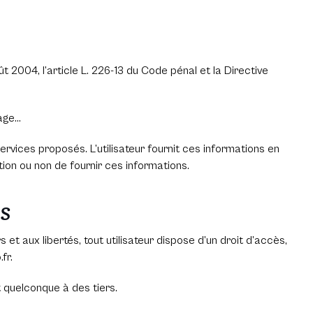
t 2004, l’article L. 226-13 du Code pénal et la Directive
page…
services proposés. L’utilisateur fournit ces informations en
ation ou non de fournir ces informations.
es
 et aux libertés, tout utilisateur dispose d’un droit d’accès,
fr.
t quelconque à des tiers.