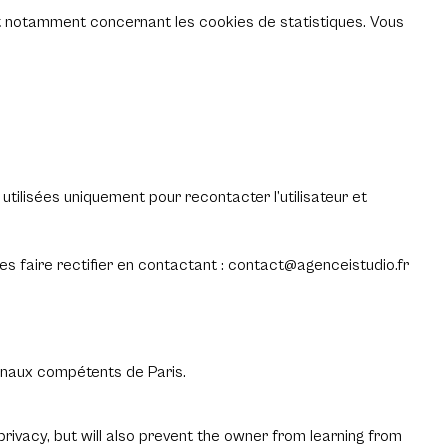
t notamment concernant les cookies de statistiques. Vous
utilisées uniquement pour recontacter l’utilisateur et
es faire rectifier en contactant : contact@agenceistudio.fr
ribunaux compétents de Paris.
rivacy, but will also prevent the owner from learning from