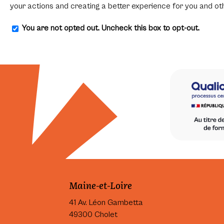
your actions and creating a better experience for you and ot
You are not opted out. Uncheck this box to opt-out.
Maine-et-Loire
41 Av. Léon Gambetta
49300 Cholet