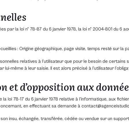
nelles
ar la loi n° 78-87 du 6 janvier 1978, la loi n° 2004-801 du 6 aoû
cueillies : Origine géographique, page visite, temps resté sur la 
onnelles relatives à l’utilisateur que pour le besoin de certains 
i-même à leur saisie. Il est alors précisé à l’utilisateur l’oblig
ion et d’opposition aux donné
loi 78-17 du 6 janvier 1978 relative à l’informatique, aux fichiers
e concernant, en effectuant sa demande à contact@agenceistudio.
 à son insu, échangée, transférée, cédée ou vendue sur un suppor