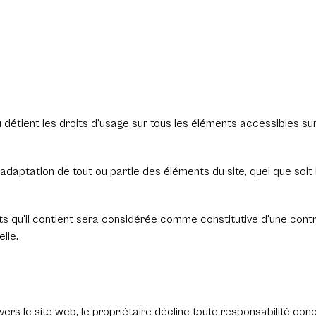
ou détient les droits d’usage sur tous les éléments accessibles su
adaptation de tout ou partie des éléments du site, quel que soit l
ents qu’il contient sera considérée comme constitutive d’une co
lle.
ers le site web, le propriétaire décline toute responsabilité conc