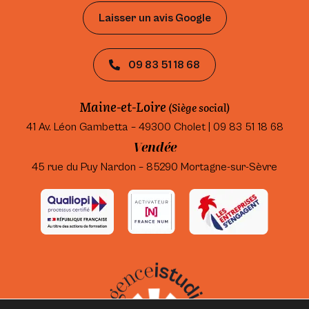
Laisser un avis Google
09 83 51 18 68
Maine-et-Loire
(Siège social)
41 Av. Léon Gambetta – 49300 Cholet | 09 83 51 18 68
Vendée
45 rue du Puy Nardon – 85290 Mortagne-sur-Sèvre