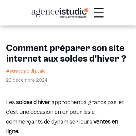
Passer
au
contenu
Comment préparer son site
internet aux soldes d’hiver ?
#stratégie digitale
23 décembre 2024
Les
soldes d’hiver
approchent à grands pas, et
c’est une occasion en or pour les e-
commerçants de dynamiser leurs
ventes en
ligne.