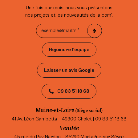
Une fois par mois, nous vous présentons
nos projets et les nouveautés de la com’.
Rejoindre l’équipe
Laisser un avis Google
09 83 51 18 68
Maine-et-Loire
(Siège social)
41 Av. Léon Gambetta – 49300 Cholet | 09 83 51 18 68
Vendée
45 rue du Puy Nardon – 85290 Mortagne-sur-Sèvre