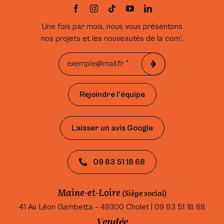
Une fois par mois, nous vous présentons
nos projets et les nouveautés de la com’.
Rejoindre l’équipe
Laisser un avis Google
09 83 51 18 68
Maine-et-Loire
(Siège social)
41 Av. Léon Gambetta – 49300 Cholet | 09 83 51 18 68
Vendée