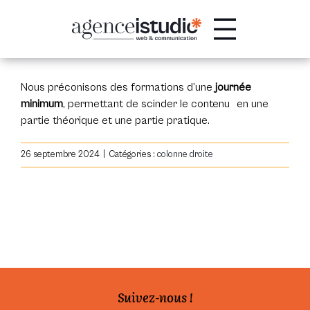
Passer
au
contenu
Nous préconisons des formations d’une
journée
minimum
, permettant de scinder le contenu en une
partie théorique et une partie pratique.
26 septembre 2024
|
Catégories :
colonne droite
Suivez-nous !