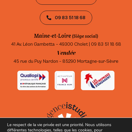
09 83 51 18 68
Maine-et-Loire
(Siège social)
41 Av. Léon Gambetta – 49300 Cholet | 09 83 51 18 68
Vendée
45 rue du Puy Nardon – 85290 Mortagne-sur-Sèvre
Le respect de la vie privée est une priorité. Nous utilisons
différentes technologies, telles que les cookies, pour