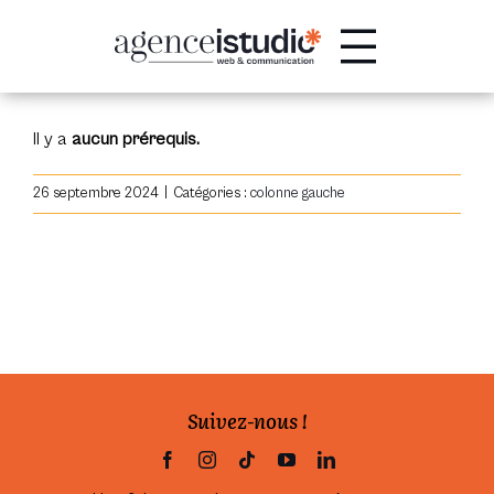
Passer
au
contenu
Il y a
aucun prérequis.
26 septembre 2024
|
Catégories :
colonne gauche
Suivez-nous !