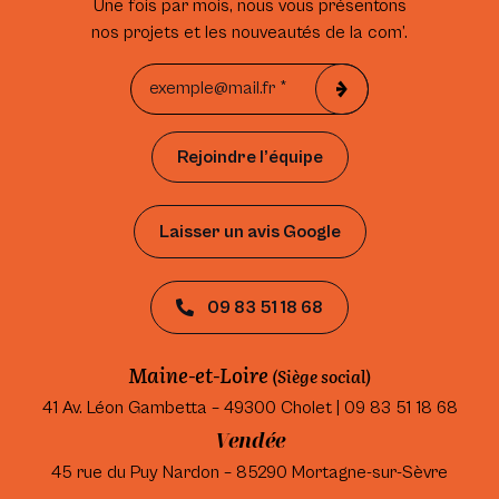
Une fois par mois, nous vous présentons
nos projets et les nouveautés de la com’.
Rejoindre l’équipe
Laisser un avis Google
09 83 51 18 68
Maine-et-Loire
(Siège social)
41 Av. Léon Gambetta – 49300 Cholet | 09 83 51 18 68
Vendée
45 rue du Puy Nardon – 85290 Mortagne-sur-Sèvre