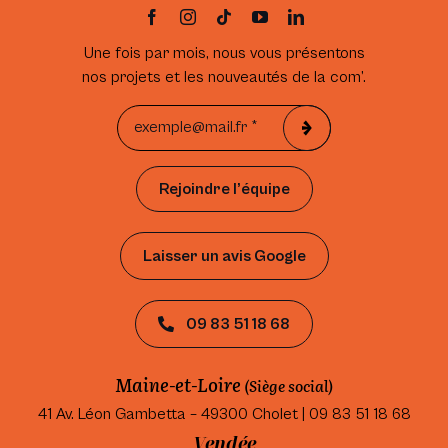
Une fois par mois, nous vous présentons
nos projets et les nouveautés de la com’.
Rejoindre l’équipe
Laisser un avis Google
09 83 51 18 68
Maine-et-Loire
(Siège social)
41 Av. Léon Gambetta – 49300 Cholet | 09 83 51 18 68
Vendée