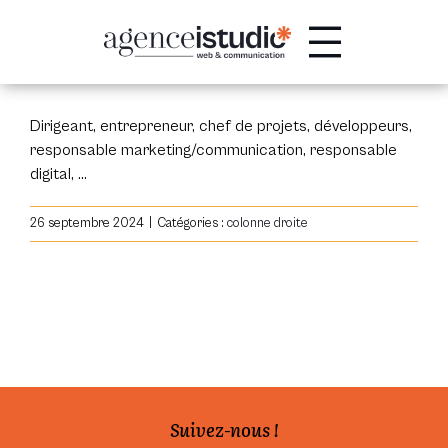
Passer
au
contenu
Dirigeant, entrepreneur, chef de projets, développeurs,
responsable marketing/communication, responsable
digital, …
26 septembre 2024
|
Catégories :
colonne droite
Suivez-nous !