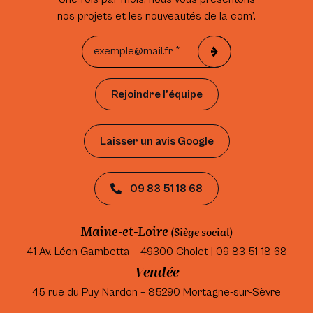
nos projets et les nouveautés de la com’.
Rejoindre l’équipe
Laisser un avis Google
09 83 51 18 68
Maine-et-Loire
(Siège social)
41 Av. Léon Gambetta – 49300 Cholet | 09 83 51 18 68
Vendée
45 rue du Puy Nardon – 85290 Mortagne-sur-Sèvre