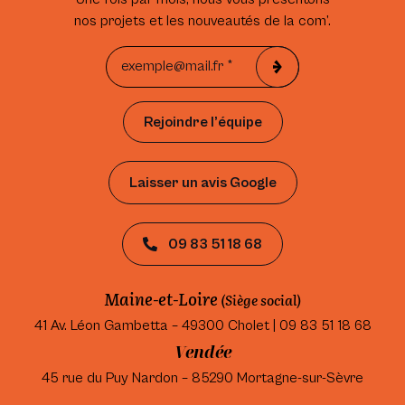
nos projets et les nouveautés de la com’.
Rejoindre l’équipe
Laisser un avis Google
09 83 51 18 68
Maine-et-Loire
(Siège social)
41 Av. Léon Gambetta – 49300 Cholet | 09 83 51 18 68
Vendée
45 rue du Puy Nardon – 85290 Mortagne-sur-Sèvre