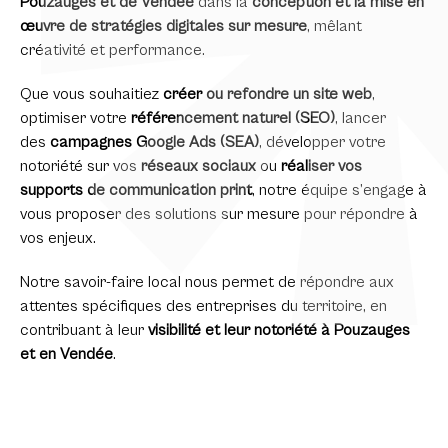
Pouzauges et de Vendée
dans la
conception et la mise en
œuvre de stratégies digitales sur mesure
, mêlant
créativité et performance.
Que vous souhaitiez
créer ou refondre un site web
,
optimiser votre
référencement naturel (SEO)
, lancer
des
campagnes Google Ads (SEA)
, développer votre
notoriété sur vos
réseaux sociaux
ou
réaliser vos
supports de communication print
, notre équipe s’engage à
vous proposer des solutions sur mesure pour répondre à
vos enjeux.
Notre savoir-faire local nous permet de répondre aux
attentes spécifiques des entreprises du territoire, en
contribuant à leur
visibilité et leur notoriété à Pouzauges
et en Vendée
.