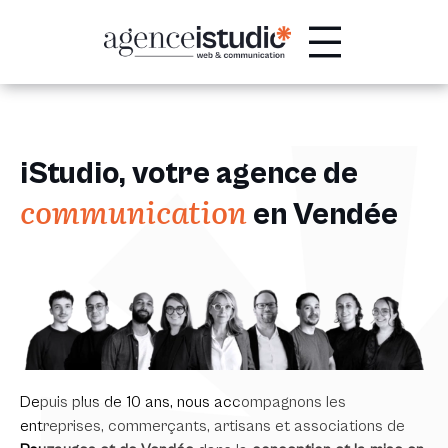
Passer
au
contenu
iStudio, votre agence de
communication
en Vendée
Depuis plus de 10 ans, nous accompagnons les
entreprises, commerçants, artisans et associations de