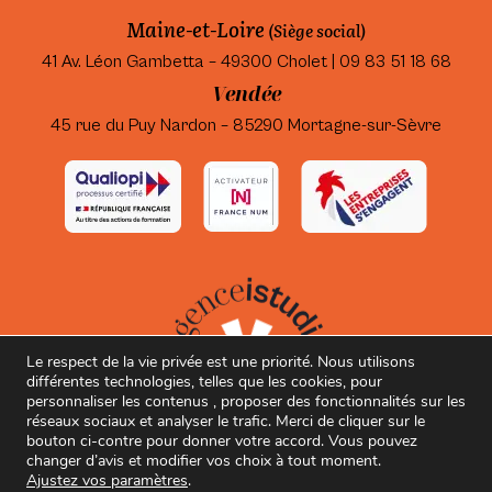
Maine-et-Loire
(Siège social)
41 Av. Léon Gambetta – 49300 Cholet | 09 83 51 18 68
Vendée
45 rue du Puy Nardon – 85290 Mortagne-sur-Sèvre
Le respect de la vie privée est une priorité. Nous utilisons
différentes technologies, telles que les cookies, pour
personnaliser les contenus , proposer des fonctionnalités sur les
réseaux sociaux et analyser le trafic. Merci de cliquer sur le
bouton ci-contre pour donner votre accord. Vous pouvez
changer d’avis et modifier vos choix à tout moment.
Ajustez vos paramètres
.