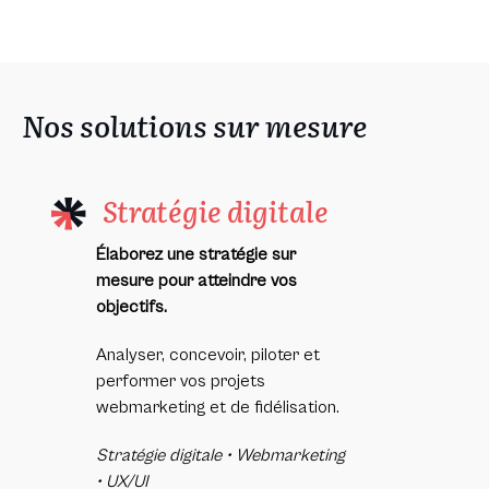
Nos solutions sur mesure
Stratégie digitale
Élaborez une stratégie sur
mesure pour atteindre vos
objectifs.
Analyser, concevoir, piloter et
performer vos projets
webmarketing et de fidélisation.
Stratégie digitale • Webmarketing
• UX/UI