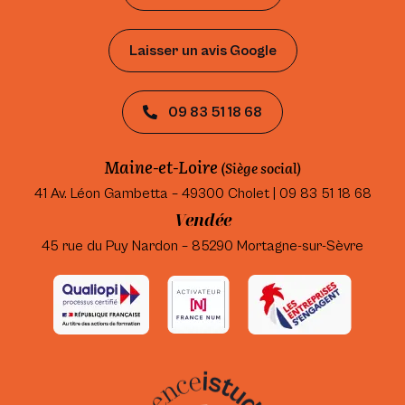
Laisser un avis Google
09 83 51 18 68
Maine-et-Loire
(Siège social)
41 Av. Léon Gambetta – 49300 Cholet | 09 83 51 18 68
Vendée
45 rue du Puy Nardon – 85290 Mortagne-sur-Sèvre