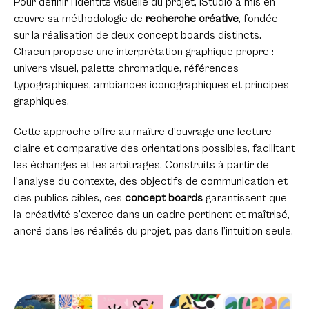
Pour définir l’identité visuelle du projet, iStudio a mis en
œuvre sa méthodologie de
recherche créative
, fondée
sur la réalisation de deux concept boards distincts.
Chacun propose une interprétation graphique propre :
univers visuel, palette chromatique, références
typographiques, ambiances iconographiques et principes
graphiques.
Cette approche offre au maître d’ouvrage une lecture
claire et comparative des orientations possibles, facilitant
les échanges et les arbitrages. Construits à partir de
l’analyse du contexte, des objectifs de communication et
des publics cibles, ces
concept boards
garantissent que
la créativité s’exerce dans un cadre pertinent et maîtrisé,
ancré dans les réalités du projet, pas dans l’intuition seule.