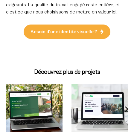
exigeants. La qualité du travail engagé reste entière, et
c’est ce que nous choisissons de mettre en valeur ici.
Besoin d’une identité visuelle ?
Découvrez plus de projets
Une stratégie de
Refonte du logo et
communication
du site internet
globale
d’un réseau
pour un paysagiste
d’entreprises
vendéen