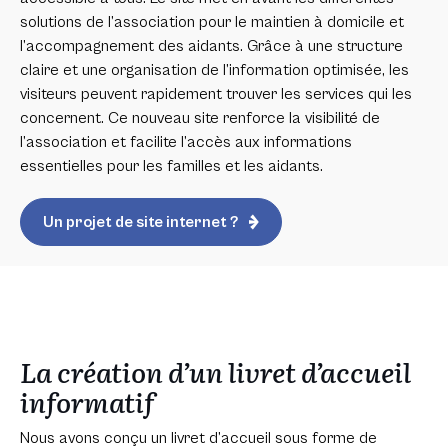
solutions de l’association pour le maintien à domicile et
l’accompagnement des aidants. Grâce à une structure
claire et une organisation de l’information optimisée, les
visiteurs peuvent rapidement trouver les services qui les
concernent. Ce nouveau site renforce la visibilité de
l’association et facilite l’accès aux informations
essentielles pour les familles et les aidants.
Un projet de site internet ?
La création d’un livret d’accueil
informatif
Nous avons conçu un livret d’accueil sous forme de