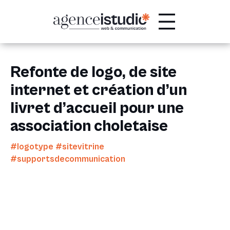
Passer
au
contenu
Refonte de logo, de site
internet et création d’un
livret d’accueil pour une
association choletaise
#logotype #sitevitrine
#supportsdecommunication