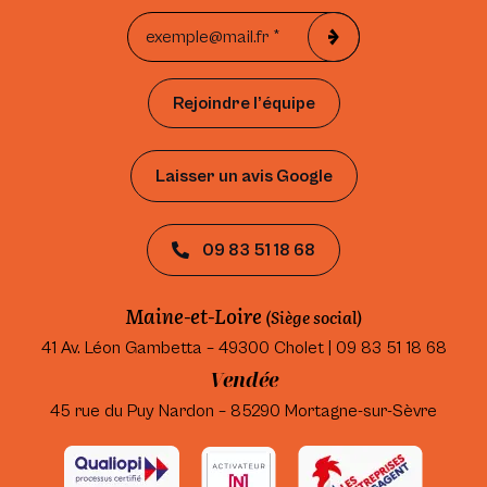
Rejoindre l’équipe
Laisser un avis Google
09 83 51 18 68
Maine-et-Loire
(Siège social)
41 Av. Léon Gambetta – 49300 Cholet | 09 83 51 18 68
Vendée
45 rue du Puy Nardon – 85290 Mortagne-sur-Sèvre