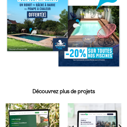
Découvrez plus de projets
Une stratégie de
Refonte du logo et
communication
du site internet
globale
d’un réseau