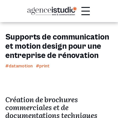
Passer
au
contenu
Supports de communication
et motion design pour une
entreprise de rénovation
#datamotion #print
Création de brochures
commerciales et de
documentations techniques